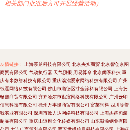
相关部门批准后方可开展经营活动）
友情链接：
上海慕芷科技有限公司
北京央实商贸
北京智创京图
商贸有限公司
气动执行器
天气预报
周易算命
北京闰季科技
重
庆有米数智科技有限公司
重庆溜溜爱家网络科技有限公司
广州
钱逗网络科技有限公司
佛山市顺德区寸金涂料有限公司
上海扬
畅鑫商贸有限公司
齐齐哈尔市勘宸网络科技有限公司
广州云印
信息科技有限公司
徐州万事隆商贸有限公司
富莱饲料
四川等着
我实业有限公司
深圳市致力达网络科技有限公司
上海杰耀包装
制品有限公司
重庆山道树文化传媒有限公司
山东灏瀚钢业有限
公司
大连广言策划有限公司
西安世枫信息科技有限公司
上海钰