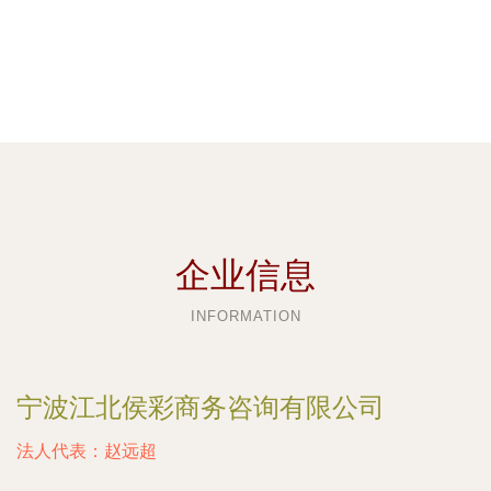
企业信息
INFORMATION
宁波江北侯彩商务咨询有限公司
法人代表：
赵远超