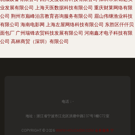
业发展有限公司
上海天医数据科技有限公司
重庆财莱网络有限
公司
荆州市巅峰泊言教育咨询服务有限公司
眉山伟继渔业科技
有限公司
海南电影网
上海左屋网络科技有限公司
东胜区仟仟贝
面包厂
广州瑞锋农贸科技发展有限公司
河南鑫才电子科技有限
公司
高林商贸（深圳）有限公司
电话：-
地址：浙江省宁波市江北区洪塘中路237号1幢C72室
COPYRIGHT © 2026
WWW.HOUCAISW.COM
会务服务
宁